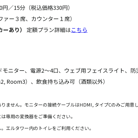
0円／15分（税込価格330円）
ソファー３席、カウンター１席）
カーあり）
定額プラン詳細は
こちら
イドモニター、電源2～4口、ウェブ用フェイスライト、
oom2, Room3）、飲食持ち込み可（酒類以外）
りません。モニターの接続ケーブルはHDMI, タイプCのみご用意
には専用の変換器をご準備ください。
ん。エルタワー内のトイレをご利用ください。