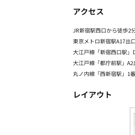
アクセス
JR新宿駅西口から徒歩2分
東京メトロ新宿駅A17出口
大江戸線「新宿西口駅」D
大江戸線「都庁前駅」A2出
丸ノ内線「西新宿駅」1
レイアウト