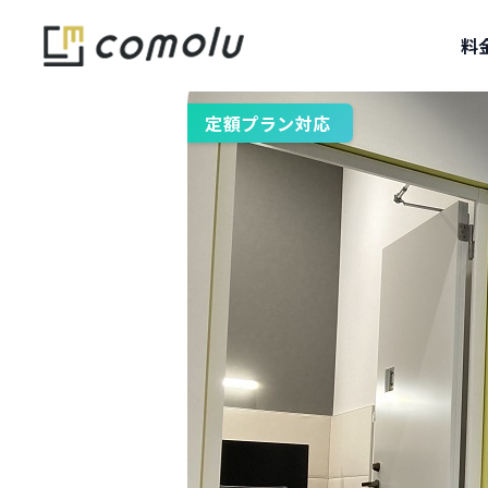
料
定額プラン対応