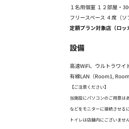
１名用個室 １２部屋・30
フリースペース ４席（
定額プラン対象店（ロッ
設備
高速WiFi、ウルトラワ
有線LAN（Room1, R
【ご注意ください】
当施設にパソコンのご用意はあ
などをモニターに接続させる
トイレは店舗内にございませ