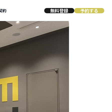
無料登録
予約する
契約