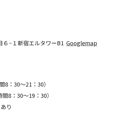
６−１新宿エルタワーB1
Googlemap
時間8：30～21：30）
業時間8：30～19：30）
日あり