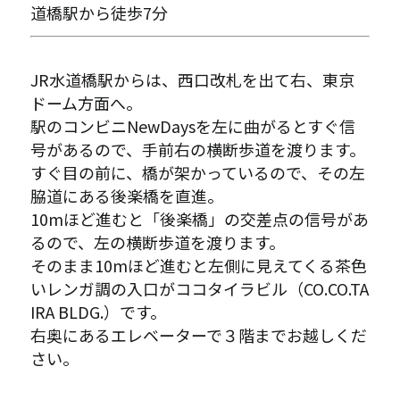
道橋駅から徒歩7分
JR水道橋駅からは、西口改札を出て右、東京
ドーム方面へ。
駅のコンビニNewDaysを左に曲がるとすぐ信
号があるので、手前右の横断歩道を渡ります。
すぐ目の前に、橋が架かっているので、その左
脇道にある後楽橋を直進。
10mほど進むと「後楽橋」の交差点の信号があ
るので、左の横断歩道を渡ります。
そのまま10mほど進むと左側に見えてくる茶色
いレンガ調の入口がココタイラビル（CO.CO.TA
IRA BLDG.）です。
右奥にあるエレベーターで３階までお越しくだ
さい。