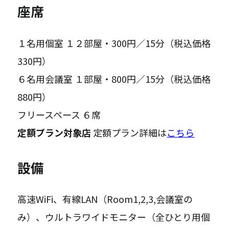
座席
１名用個室 １２部屋・300円／15分（税込価格
330円）
６名用会議室 １部屋・800円／15分（税込価格
880円）
フリースペース ６席
定額プラン対象店
定額プラン詳細は
こちら
設備
高速WiFi、有線LAN（Room1,2,3,会議室の
み）、ウルトラワイドモニター（全ひとり用個