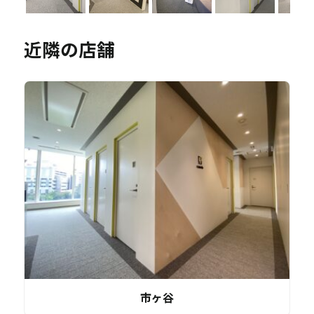
近隣の店舗
市ヶ谷